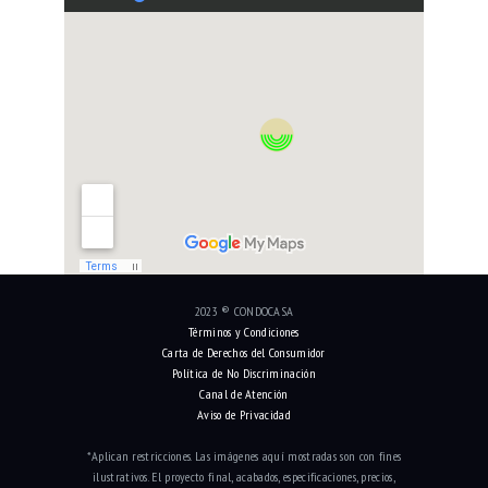
2023 ® CONDOCASA
Términos y Condiciones
Carta de Derechos del Consumidor
Política de No Discriminación
Canal de Atención
Aviso de Privacidad
*Aplican restricciones. Las imágenes aquí mostradas son con fines
ilustrativos. El proyecto final, acabados, especificaciones, precios,